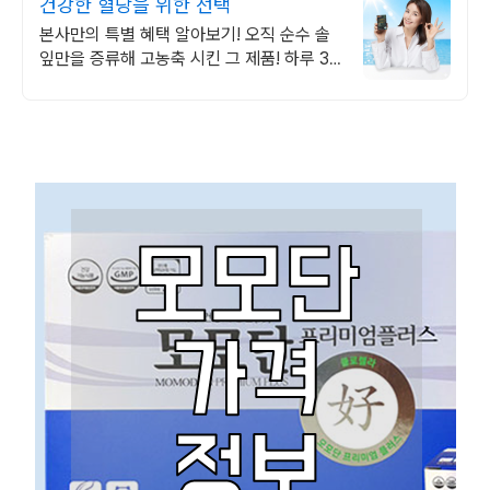
건강한 혈당을 위한 선택
본사만의 특별 혜택 알아보기! 오직 순수 솔
잎만을 증류해 고농축 시킨 그 제품! 하루 3
알 간편하게 건강 케어 지금부터 시작해 보세
요