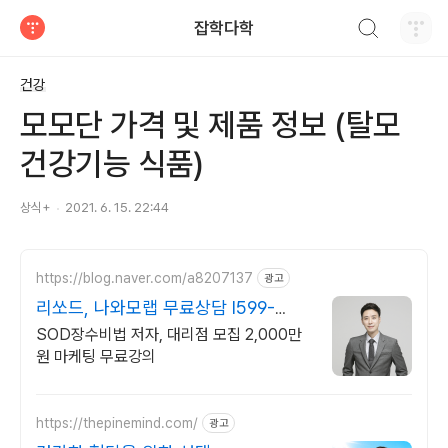
검색하기
잡학다학
티스토리
건강
모모단 가격 및 제품 정보 (탈모
건강기능 식품)
상식+
2021. 6. 15. 22:44
https://blog.naver.com/a8207137
광고
리쏘드, 나와모랩 무료상담 l599-
6972
SOD장수비법 저자, 대리점 모집 2,000만
원 마케팅 무료강의
https://thepinemind.com/
광고