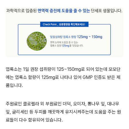
엽록소는 1일 권장 섭취량이 125~150mg로 되어 있는데 모모단
에는 엽록소 함량이 125mg로 나타나 있어 GMP 인증도 받은 제
품입니다.
주원료인 클로렐라 외 부원료인 더덕, 오미자, 뽕나무 잎, 대나무
잎, 글리세린 등 두피를 깨끗하게 유지시켜주는데 도움을 주는 원
료들이 다수 함유되어 있습니다.