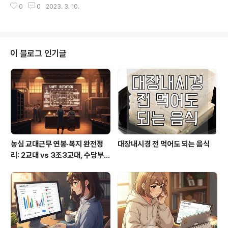
기 때문에 구매 전에 해당 제조사의 신발 사이즈표를 확인
0
0
2023. 3. 10.
방법 멜론 탈퇴 방법은 다음과 같습니다. 멜론 웹사이트에
하는 것이 더욱 정확합니다.
로그인합니다. 화면 오른쪽 상단에 있는 프로필 아이콘을
클릭하여 나오는 드롭다운 메뉴에서 "멜론 플레이어 설
정"을 클릭합니다. "멜론 플레이어 설정" 페이지에서 "멜론
회원탈퇴"를 클릭합니다. 회원탈퇴 안내 페이지에서 탈퇴
이 블로그 인기글
사유와 비밀번호를 입력한 후 "회원탈퇴 신청" 버튼을 클릭
합니다. 탈퇴 신청 후 확인 창이 나오면 "예" 버튼을 클릭하
여 탈퇴를 완료합니다. 위와 같이 멜론 웹사이트에서 회원
탈퇴를 진행할 수 있습니다. 다만, 멜론 회원탈퇴 시에는 다
시 복구할 수 없으므로 신..
농심 교대근무 연봉·복지 완전정
대장내시경 전 먹어도 되는 음식
리: 2교대 vs 3조3교대, 수당부터
실수령까지