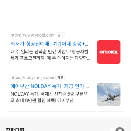
https://www.yeogi.com
광고
최저가 항공권예매, 여기어때 항공+숙
소 묶음 할인 혜택
매 주 열리는 선착순 반값 이벤트! 항공사별
특가 프로모션까지! 매 주 쏟아지는 다양한
혜택! 앱으로 알림 받고 똑똑하게 항공권 예
매하기
https://nol.yanolja.com
광고
에어부산 NOLDAY 특가! 지금 인기 해
외노선 특가
NOLDAY 특가! 국제선 선착순 5종 쿠폰으
로 최대 8만원 할인 혜택! 에어부산
로그 정보
잡학다학