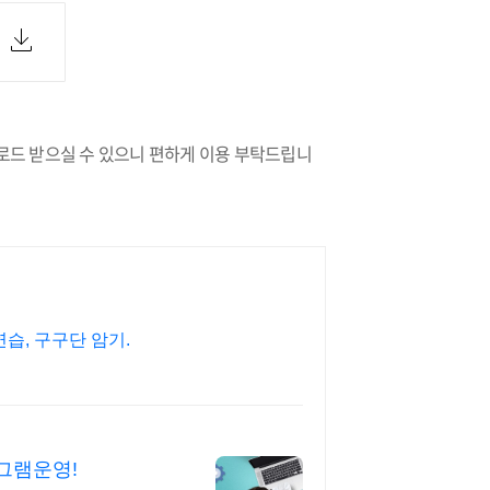
로드 받으실 수 있으니 편하게 이용 부탁드립니
습, 구구단 암기.
그램운영!