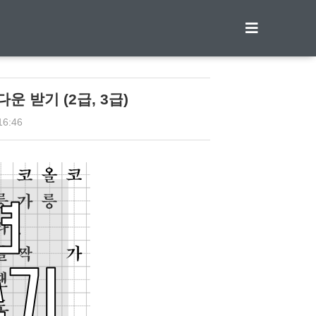
티스토리툴바
 받기 (2급, 3급)
16:46