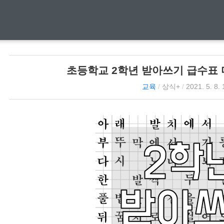
초등학교 2학년 받아쓰기 급수표 다운
교육
/
상식+
/
2021. 5. 8. 