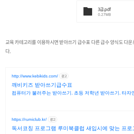
3급.pdf
0.27MB
교육 카테고리를 이용하시면 받아쓰기 급수표 다른 급수 양식도 다운
다.
http://www.kebikids.com/
광고
깨비키즈 받아쓰기급수표
컴퓨터가 불러주는 받아쓰기. 초등 저학년 받아쓰기. 타자연
https://rumiclub.kr/
광고
독서코칭 프로그램 루미북클럽 새입시에 맞는 프로