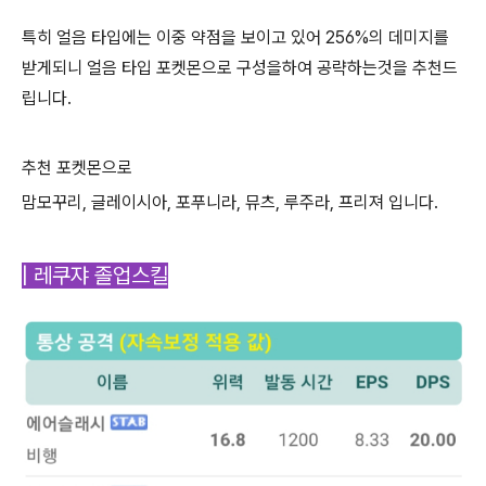
특히 얼음 타입에는 이중 약점을 보이고 있어 256%의 데미지를
받게되니 얼음 타입 포켓몬으로 구성을하여 공략하는것을 추천드
립니다.
추천 포켓몬으로
맘모꾸리, 글레이시아, 포푸니라, 뮤츠, 루주라, 프리져 입니다.
| 레쿠쟈 졸업스킬