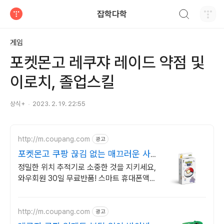
검색하기
잡학다학
티스토리
게임
포켓몬고 레쿠쟈 레이드 약점 및
이로치, 졸업스킬
상식+
2023. 2. 19. 22:55
http://m.coupang.com
광고
포켓몬고 쿠팡 끊김 없는 매끄러운 사
용감
정밀한 위치 추적기로 소중한 것을 지키세요,
와우회원 30일 무료반품! 스마트 휴대폰액
세서리 활용으로 바쁜 일상을 더 효율적으로
만들어보세요.
http://m.coupang.com
광고