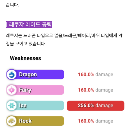
습니다.
| 레쿠쟈 레이드 공략
레쿠쟈는 드래곤 타입으로 얼음/드래곤/페어리/바위 타입에게 약
점을 보이고 있습니다.