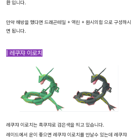
환 입니다.
만약 해방을 했다면 드래곤테일 + 역린 + 원시의힘 으로 구성하시
면 됩니다.
| 레쿠쟈 이로치
레쿠쟈 이로치는 흑쿠쟈로 검은색을 띄고 있습니다.
레이드에서 운이 좋으면 레쿠쟈 이로치를 만날수 있는데 레쿠쟈