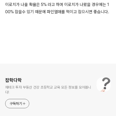
이로치가 나올 확율은 5% 라고 하며 이로치가 나왔을 경우에는 1
00% 잡을수 있기 때문에 파인열매를 먹이고 잡으시면 좋습니다.
로그 정보
잡학다학
재테크 투자 부동산 건강 초등학교 교육 모든 정보를 모아봅니
다!
구독하기