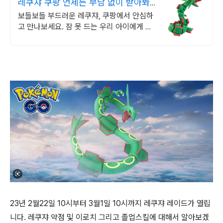
레쿠쟈 쿠팡 언제든 부담 없이 받아봐
요
보들보들 부드러운 레쿠쟈, 쿠팡에서 안심하
고 만나보세요. 잠 못 드는 우리 아이에게 포
근함을, 와우회원 무제한 무료배송으로!
23년 2월22일 10시부터 3월1일 10시까지 레쿠쟈 레이드가 열립
니다. 레쿠쟈 약점 및 이로치 그리고 졸업스킬에 대해서 알아보겠