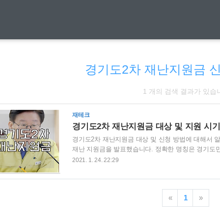
경기도2차 재난지원금 
1 개의 검색 결과가 있습
재테크
경기도2차 재난지원금 대상 및 지원 시
경기도2차 재난지원금 대상 및 신청 방법에 대해서 
재난 지원금을 발표했습니다. 정확한 명칭은 경기도민 
지난 20일 이재명 경기도지사는 경기도2차 재난지원
2021. 1. 24. 22:29
는 재난지원금, 그러니까 돈을 풀게 될 경우 소비가
문제가 생길수 있다는 점을 지적 했는데요. 이에 대
다닌다는 생각을 하는 것에 대해 국민의식 수준을 너
«
1
»
국 경기도2차 재난지원금에 대한 확정안을 내놓게 되