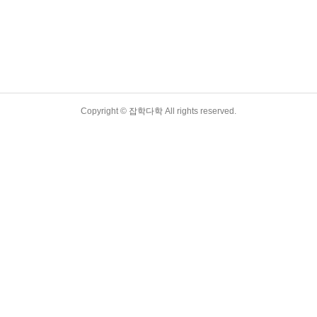
Copyright ©
잡학다학
All rights reserved.