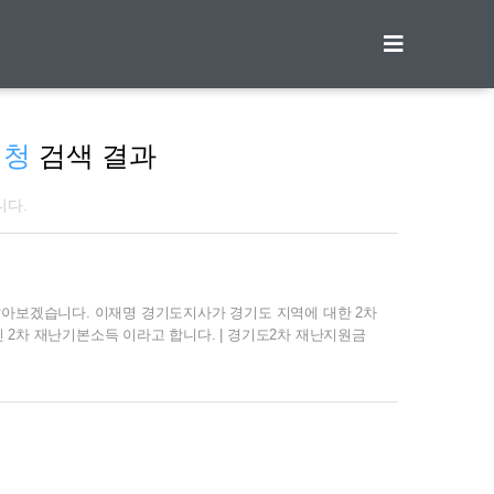
티스토리툴바
신청
검색 결과
니다.
기
알아보겠습니다. 이재명 경기도지사가 경기도 지역에 대한 2차
2차 재난기본소득 이라고 합니다. | 경기도2차 재난지원금
금 지급 확정안을 공개했는데요. 이 발표에 앞서 정세균 총리
 발생하기 때문에 유동인구가 발생하게 되고 코로나 방역망에
한 이재명 지사는 지원금이 풀리고 시민들이 철부지처럼 몰려
무 무시하는 것이 아니냐라는 반박을 하기도 하였습니다. 결
었습니다..