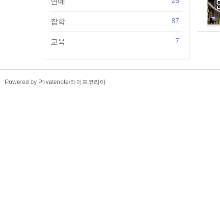
26
연예
87
잡학
7
교육
TistoryWhaleSkin3.4
Powered by Privatenote
/
라이프코리아