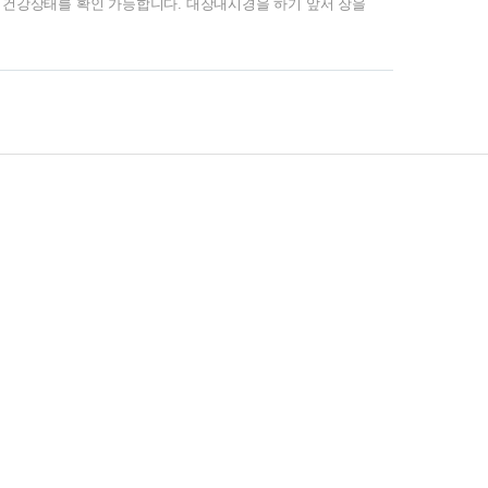
의 건강상태를 확인 가능합니다. 대장내시경을 하기 앞서 장을
이 있는데 이번 포스팅에서는 먹으면 안되는 음식에 대해 알아
, 미역, 다시마 등 2) 씨와 함께 먹는 과일 - 키위, 포도, 수박,
 - 땅콩, 아몬드 등 5) 채소류 - 고사리, 시래기, 시금치 등 6) 김
 안되는 음식들은 3일전부터 섭취를 하지 않는 것을 권장하고