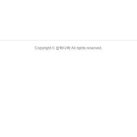
Copyright ©
잡학다학
All rights reserved.