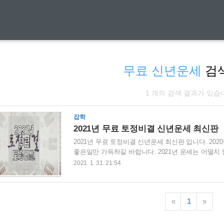
무료 신년운세
검
1 개의 검색 결과가 있습
잡학
2021년 무료 토정비결 신년운세 최신판
2021년 무료 토정비결 신년운세 최신판 입니다. 2
좋은일만 가득하길 바랍니다. 2021년 운세는 어떨지
보는 곳을 알려드리겠습니다. | 2021년 무료 토정비
2021. 1. 31. 21:54
정비결을 볼 수 있는 사이트로 신한생명 사이트 입니
같습니다. 신한은행 사이트를 접속합니다. 메인화면에
통운세에 있는 2021 신토정비결을 선택합니다. 개인
«
1
»
실수 있습니다.꽤나 상세하게 결과가 나오기..