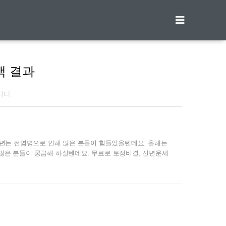
티스토리툴바
색 결과
니다.
020년는 전염병으로 인해 많은 분들이 힘들었을텐데요. 올해는
 많은 분들이 궁금해 하실텐데요. 무료로 토정비결, 신년운세
결 생년월일, 태어난 시간, 성별 정도만 입력하면 간단하게 토
다. 신한생명 사이트에서 무료 토정비결 보는 방법은 아래와
서 생활서비스를 누릅니다. 운세/사주 메뉴를 선택하시고 정
정보를 입력하고 운세보기를 하시면 2021 무료 토정비결을 보