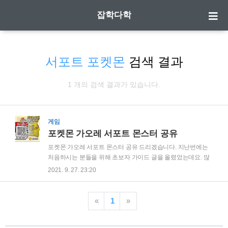
잡학다학
서포트 포켓몬
검색 결과
1 개의 검색 결과가 있습니다.
게임
포켓몬 가오레 서포트 몬스터 공유
포켓몬 가오레 서포트 몬스터 공유 드리겠습니다. 지난번에는
처음하시는 분들을 위해 초보자 가이드 글을 올렸었는데요. 많
은 분들이 궁금해 하시는 서포트 몬스터 사용방법과 사용가능
2021. 9. 27. 23:20
한 몬스터를 공유해드리겠습니다. *포켓몬 가오레 초보자 가이
드 바로가기 포켓몬 가오레 초보자 핵심 정리 포켓몬 가오레 라
고 요즘 마트에 설치되어 있는 게임기를 보았을 겁니다. 올해 8
«
1
»
월부터 본격적으로 설치되기 시작했는데 벌써 엄청난 인기를
끌고 있다고 합니다. 처음 즐기시는 분들을 위해 초