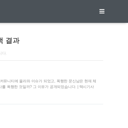
티스토리툴바
색 결과
니다.
커뮤니티에 올라와 이슈가 되었고, 폭행한 문신남은 현재 체
를 폭행한 것일까? 그 이유가 공개되었습니다. | 택시기사
터널 부근에서 택시기사가 한 남성에게 무차별적인 폭행을 당하
많은 사람들의 분노를 샀는데요. 폭행한 이유가 더욱 더 분노
을때 마스크를 착용하지 않아 택시기사는 합법적으로 승차를
착용은 의무이기 때문에 공공장소 및 대중교통 이용시 마스크
을 경우..