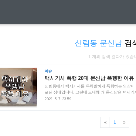
신림동 문신남
검
1 개의 검색 결과가 있습
이슈
택시기사 폭행 20대 문신남 폭행한 이유
신림동에서 택시기사를 무차별하게 폭행하는 영상이 
포된 상태입니다. 그런데 도대체 왜 문신남은 택시기사
폭행 이유 지난 7일 밤 10시쯤 서울 신림동 난곡 
2021. 5. 7. 23:59
고 있다는 신고가 접수되었고 해당 영상이 공개되어 
를 키우고 있습니다. 그 이유는 바로 택시를 승차했
거부한 것이 폭행의 이유라고 합니다. 현재 마스크 
«
1
»
착용을 하도록 되어 있습니다. 마스크를 착용하지 않았