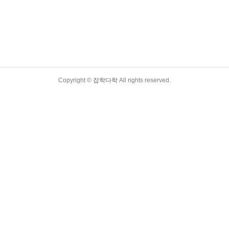
Copyright ©
잡학다학
All rights reserved.