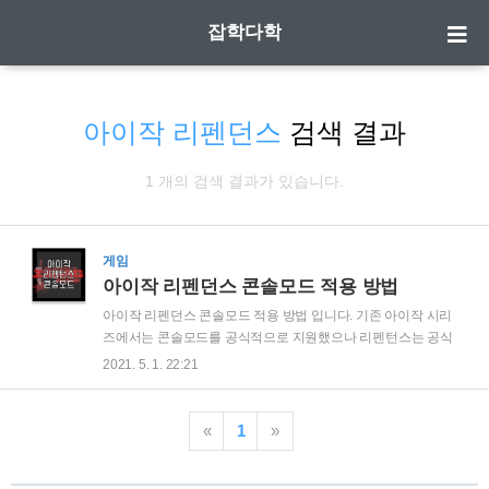
잡학다학
아이작 리펜던스
검색 결과
1 개의 검색 결과가 있습니다.
게임
아이작 리펜던스 콘솔모드 적용 방법
아이작 리펜던스 콘솔모드 적용 방법 입니다. 기존 아이작 시리
즈에서는 콘솔모드를 공식적으로 지원했으나 리펜턴스는 공식
적으로 지원하지 않습니다. 그래서 비공식적인 방법으로 콘솔
2021. 5. 1. 22:21
모드가 사용 가능하여 콘솔모드 사용 방법에 대해서 알려드리
고자 합니다. | 아이작 리펜던스 콘솔모드 우선 설치된 파일 폴
더를 찾아야 합니다. 경로는 내문서\My Games\Binding of Isaac
«
1
»
Repentance 입니다. 이 폴더에서 'options'라는 파일을 찾아 실
행합니다. 실행하시면 아래와 같은 메모 글이 나타납니다. 메모