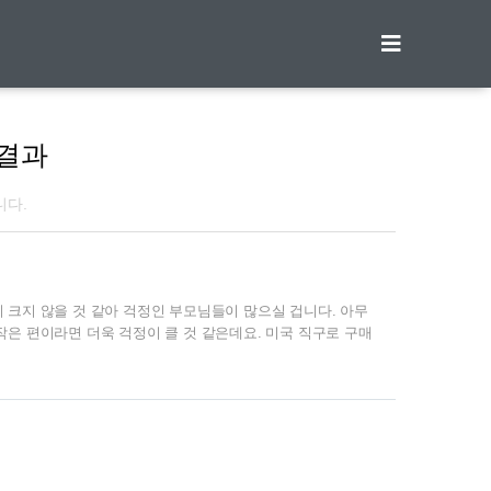
티스토리툴바
결과
니다.
 크지 않을 것 같아 걱정인 부모님들이 많으실 겁니다. 아무
은 편이라면 더욱 걱정이 클 것 같은데요. 미국 직구로 구매
 찾아보시는 부모님들이 많다고 합니다. | 피크하이트란? 앞
성장 영양제 입니다. 유튜버로 활동중인 의사가 영상에서 추
디컬 닥터들이 인정한 제품이라고 합니다. | 피크하이트 성분
비타민D, 비타민B12, 비타민B6, 비타민E가 있습니다. 대부분