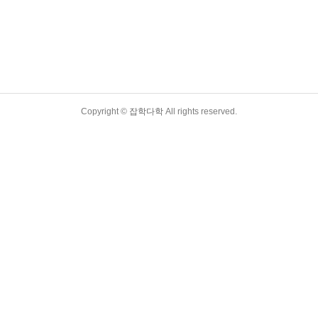
Copyright ©
잡학다학
All rights reserved.