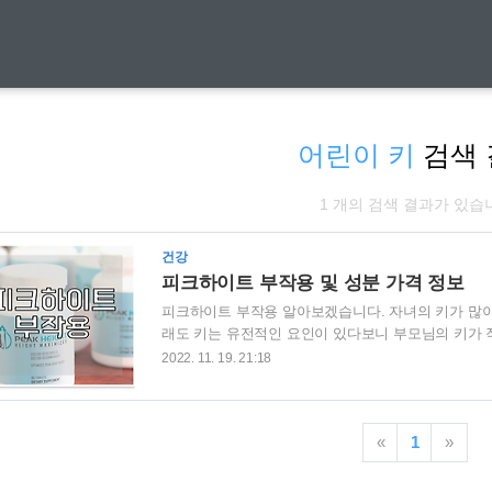
어린이 키
검색 
1 개의 검색 결과가 있습
건강
피크하이트 부작용 및 성분 가격 정보
피크하이트 부작용 알아보겠습니다. 자녀의 키가 많이
래도 키는 유전적인 요인이 있다보니 부모님의 키가 작
가능한 피크하이트라는 어린이 키 성장 영양제를 많이
2022. 11. 19. 21:18
서 설명드렸듯이 미국에서 직구로 구매가능한 어린이 
천하게 되면서 입소문을 타기 시작했고, 실제 미국 메
성분에는 L-아르기닌, L-오르티닌, 탄산칼슘, 아연, 
«
1
»
성장에 도움을 주는 성분으로 구성되어 있..