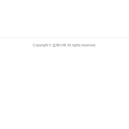
Copyright ©
잡학다학
All rights reserved.