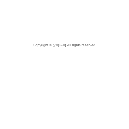
Copyright ©
잡학다학
All rights reserved.