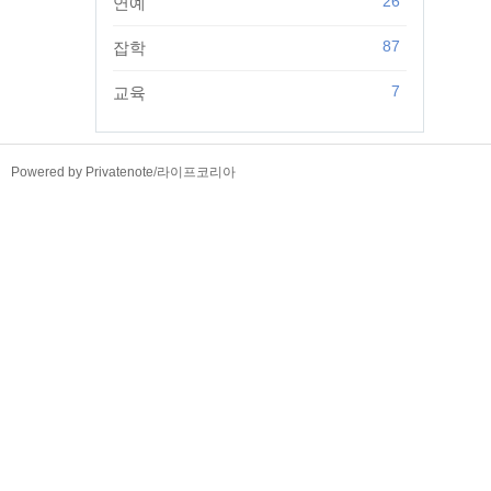
26
연예
87
잡학
7
교육
TistoryWhaleSkin3.4
Powered by Privatenote
/
라이프코리아