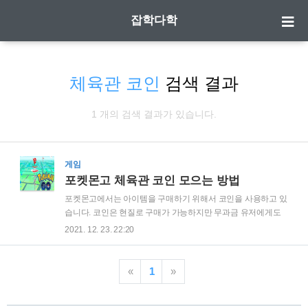
잡학다학
체육관 코인
검색 결과
1 개의 검색 결과가 있습니다.
게임
포켓몬고 체육관 코인 모으는 방법
포켓몬고에서는 아이템을 구매하기 위해서 코인을 사용하고 있
습니다. 코인은 현질로 구매가 가능하지만 무과금 유저에게도
살길이 필요하기에 코인을 별도로 모으는 방법이 있습니다. 바
2021. 12. 23. 22:20
로 체육관 배치인데요. 코인을 어떻게 모으는지 알아보도록 하
겠습니다. | 포켓몬고 체육관 포켓몬고를 즐기시다보면 포켓몬
체육관들이 각 지역마다 지정되있는데요. 위의 그림과 같이 동
«
1
»
그란 배틀 공간이 있는 곳이 체육관입니다. 체육관은 팀별로 색
깔이 나눠져있는데요. 초반에 팀 컬러 설정할때 선택되는데 빨