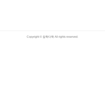
Copyright ©
잡학다학
All rights reserved.