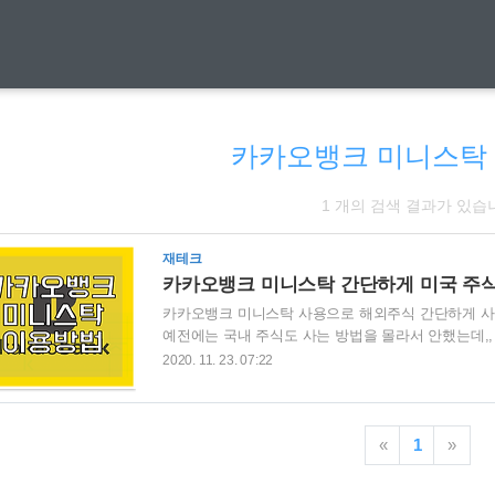
카카오뱅크 미니스탁
1 개의 검색 결과가 있습
재테크
카카오뱅크 미니스탁 간단하게 미국 주식
카카오뱅크 미니스탁 사용으로 해외주식 간단하게 사는
예전에는 국내 주식도 사는 방법을 몰라서 안했는데,,
런데 해외주식을 하려면 환전도 해야하고 수수료도 있
2020. 11. 23. 07:22
액으로도 55만원의 테슬라 주주가 될수 있는 방법이 
미니스탁 사용요즘 카카오뱅크 많이 이용하시죠? 한
를 할 수 있도록 연결되었습니다. 카카오뱅크 화면에
«
1
»
주식 투자'를 선택해 주세요. 처음이용하시는 분들은 가