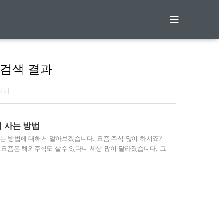
티스토리툴바
검색 결과
니다.
 사는 방법
 방법에 대해서 알아보겠습니다. 요즘 주식 많이 하시죠?
 요즘은 해외주식도 살수 있다니 세상 많이 달라졌습니다. 그
고 어떻게 사야하는지 어려운데요. 해외주식을 가장 쉽고 소
있습니다. 어떻게 하는지 설명해 드리겠습니다. | 카카오뱅크
국투자증권과 협업하여 좀 더 쉽고 빠르게 간단하게 주식거래
서 오른쪽하단 점세개 메뉴를 선택해주세요. 메뉴 중에 '해외
입을 ..