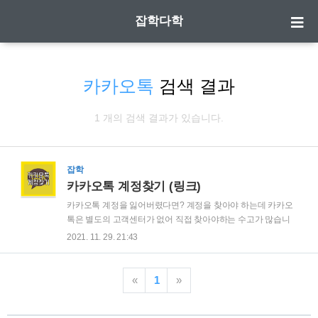
잡학다학
카카오톡
검색 결과
1 개의 검색 결과가 있습니다.
잡학
카카오톡 계정찾기 (링크)
카카오톡 계정을 잃어버렸다면? 계정을 찾아야 하는데 카카오
톡은 별도의 고객센터가 없어 직접 찾아야하는 수고가 많습니
다. 이럴때 계정을 쉽게 찾는 방법에 대해 알려드리겠습니다. |
2021. 11. 29. 21:43
카톡 계정찾기 카카오페이 같은 개인 정보가 필요한 서비스는
본인인증을 거친 카카오 계정으로 접속을 해야 서비스가 가능
합니다. 그런데 기존에 인증했던 카카오 계정을 잃어버려 새로
«
1
»
가입했는데 더이상 카카오페이를 사용할 수 없다면...? 이럴때
필요한게 카카오톡 계정찾기 입니다. 우선 카카오톡 공식 홈페