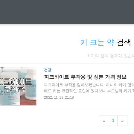
키 크는 약
검색
1 개의 검색 결과가 있습
건강
피크하이트 부작용 및 성분 가격 정보
피크하이트 부작용 알아보겠습니다. 자녀의 키가 많이
래도 키는 유전적인 요인이 있다보니 부모님의 키가 작
가능한 피크하이트라는 어린이 키 성장 영양제를 많이
2022. 11. 19. 21:18
서 설명드렸듯이 미국에서 직구로 구매가능한 어린이 
천하게 되면서 입소문을 타기 시작했고, 실제 미국 메
성분에는 L-아르기닌, L-오르티닌, 탄산칼슘, 아연, 
«
1
»
성장에 도움을 주는 성분으로 구성되어 있..