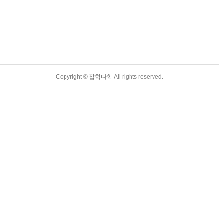
Copyright ©
잡학다학
All rights reserved.