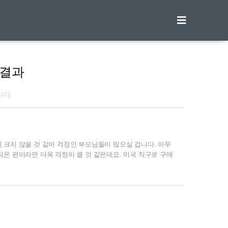
티스토리툴바
 결과
니다.
 크지 않을 것 같아 걱정인 부모님들이 많으실 겁니다. 아무
은 편이라면 더욱 걱정이 클 것 같은데요. 미국 직구로 구매
 찾아보시는 부모님들이 많다고 합니다. | 피크하이트란? 앞
성장 영양제 입니다. 유튜버로 활동중인 의사가 영상에서 추
디컬 닥터들이 인정한 제품이라고 합니다. | 피크하이트 성분
비타민D, 비타민B12, 비타민B6, 비타민E가 있습니다. 대부분