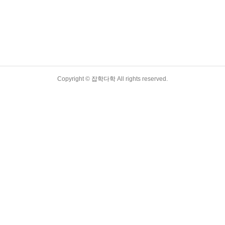
Copyright ©
잡학다학
All rights reserved.