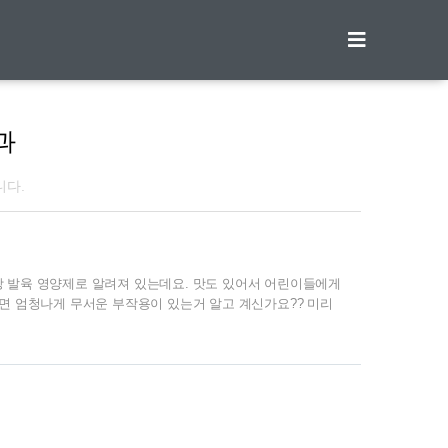
티스토리툴바
과
니다.
 발육 영양제로 알려져 있는데요. 맛도 있어서 어린이들에게
보면 엄청나게 무서운 부작용이 있는거 알고 계신가요?? 미리
. | 텐텐 부작용 우선 포장제에 안내되어 있는 부작용은 구
 저혈압, 붉은 반점 등이 있습니다. 그리고 비타민E가 함유되어
 있을수 있습니다. 그리고 피임약을 복용중인 여성이 먹을
은 장기간 복용할 경우 감각신경병과 당내성 손상, 소화성 궤