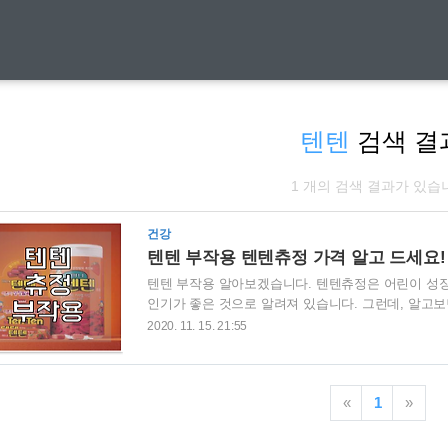
텐텐
검색 결
1 개의 검색 결과가 있습
건강
텐텐 부작용 텐텐츄정 가격 알고 드세요!
텐텐 부작용 알아보겠습니다. 텐텐츄정은 어린이 성장
인기가 좋은 것으로 알려져 있습니다. 그런데, 알고
알고 드셔야 하기 때문에 꼭 확인하고 드시기 바랍니다
2020. 11. 15. 21:55
토, 가려움, 관절부종, 설사, 발진, 식욕부진, 변비,
있기때문에 생리중인 여성이 먹었을 경우 과다 출혈이
경우 혈전증 위험이 있을수 있습니다. 그리고 다량 혹
«
1
»
양등이 있을수 있습니다. 생각보다 무서운 점..