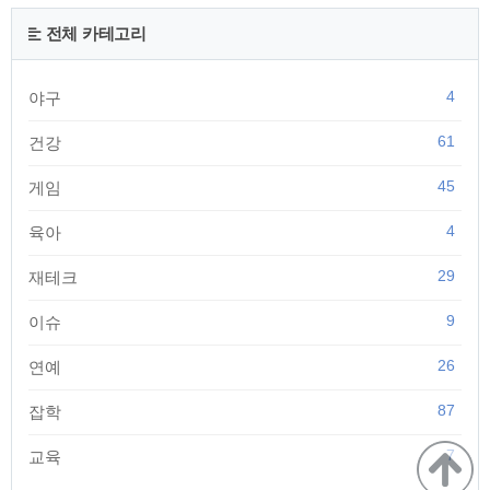
점, 롯데마트 강변점, 이마트 하월곡점, 이마트 천호점, 이마트
묵동점, 이마트 가든5점, 롯데마트 청량리점, 홈플러스 서울남
전체 카테고리
현점, 이마트 청계천점, 이마트 은평점, 이마트 용산점, 이마트
양재점, 이마트..
4
야구
61
건강
45
게임
4
육아
29
재테크
9
이슈
26
연예
87
잡학
7
교육