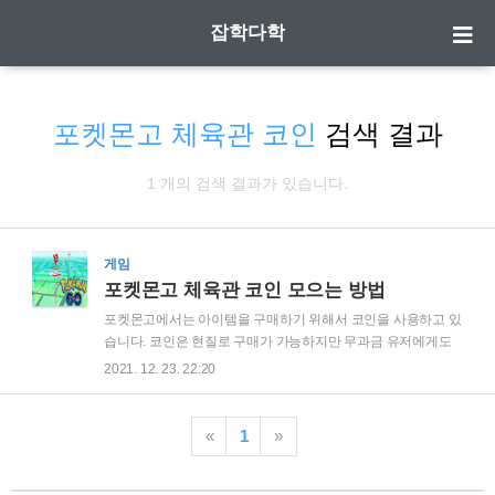
잡학다학
포켓몬고 체육관 코인
검색 결과
1 개의 검색 결과가 있습니다.
게임
포켓몬고 체육관 코인 모으는 방법
포켓몬고에서는 아이템을 구매하기 위해서 코인을 사용하고 있
습니다. 코인은 현질로 구매가 가능하지만 무과금 유저에게도
살길이 필요하기에 코인을 별도로 모으는 방법이 있습니다. 바
2021. 12. 23. 22:20
로 체육관 배치인데요. 코인을 어떻게 모으는지 알아보도록 하
겠습니다. | 포켓몬고 체육관 포켓몬고를 즐기시다보면 포켓몬
체육관들이 각 지역마다 지정되있는데요. 위의 그림과 같이 동
«
1
»
그란 배틀 공간이 있는 곳이 체육관입니다. 체육관은 팀별로 색
깔이 나눠져있는데요. 초반에 팀 컬러 설정할때 선택되는데 빨