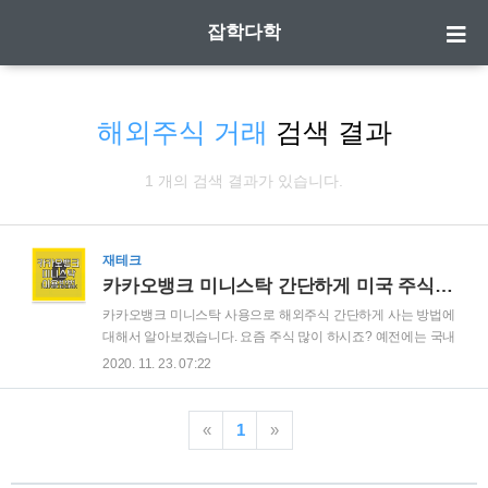
잡학다학
해외주식 거래
검색 결과
1 개의 검색 결과가 있습니다.
재테크
카카오뱅크 미니스탁 간단하게 미국 주식 사는 방법
카카오뱅크 미니스탁 사용으로 해외주식 간단하게 사는 방법에
대해서 알아보겠습니다. 요즘 주식 많이 하시죠? 예전에는 국내
주식도 사는 방법을 몰라서 안했는데,, 요즘은 해외주식도 살수
2020. 11. 23. 07:22
있다니 세상 많이 달라졌습니다. 그런데 해외주식을 하려면 환
전도 해야하고 수수료도 있고 어떻게 사야하는지 어려운데요.
해외주식을 가장 쉽고 소액으로도 55만원의 테슬라 주주가 될
«
1
»
수 있는 방법이 있습니다. 어떻게 하는지 설명해 드리겠습니다.
| 카카오뱅크 미니스탁 사용요즘 카카오뱅크 많이 이용하시죠?