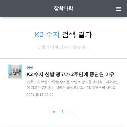
잡학다학
K2 수지
검색 결과
1 개의 검색 결과가 있습니다.
연예
K2 수지 신발 광고가 2주만에 중단된 이유
아웃도어 브랜드 K2는 수지를 모델로 광고를 내세웠으나 2주만
에 광고가 중단되는 사태가 발생되었습니다. 대부분의 사람들
은 수지가 뭘 잘못해서 발생된 일이라고 생각할 수 있겠는데요.
2021. 5. 12. 21:29
사실은 폭발적인 인기로 공급 부족 현상이 나타나 예약 주문보
다 공급이 늦어 광고를 중단 할 수 밖에 없었다고 합니다. | 왜 이
렇게 인기가 많을까? 장기간 지속되고 있는 코로나19의 영향이
«
1
»
큰 것으로 보고 있습니다. 5인 이상 집합금지 등 사람이 많은 곳
으로 못가는 만큼 산을 찾아 떠나는 사람이 많아 등산을 하는 젊