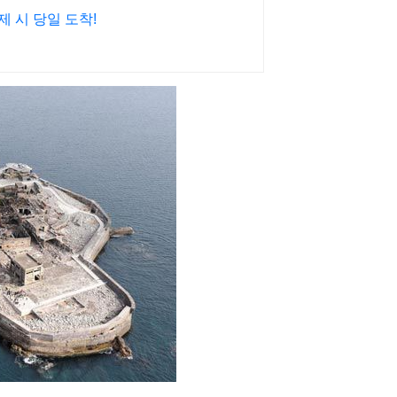
제 시 당일 도착!