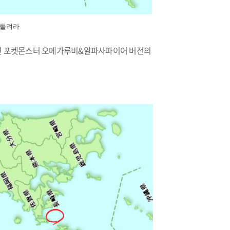
 돌려라
돌리면 포켓몬스터 오메가루비&알파사파이어 버전의