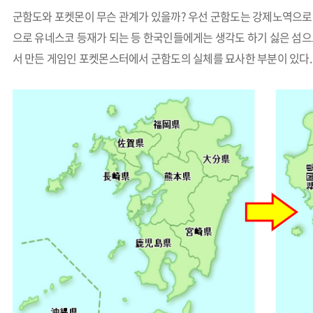
군함도와 포켓몬이 무슨 관계가 있을까? 우선 군함도는 강제노역으로
으로 유네스코 등재가 되는 등 한국인들에게는 생각도 하기 싫은 섬으
서 만든 게임인 포켓몬스터에서 군함도의 실체를 묘사한 부분이 있다.