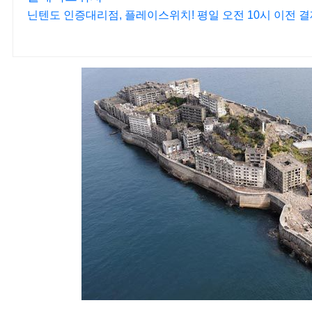
닌텐도 인증대리점, 플레이스위치! 평일 오전 10시 이전 결