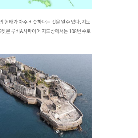
 형태가 아주 비슷하다는 것을 알수 있다. 지도
포켓몬 루비&사파이어 지도상에서는 108번 수로