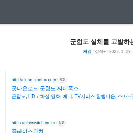
군함도 실체를 고발하
게임
/
상식+
/
2022. 1. 29.
http://clean.cinefox.com
광고
굿다운로드 군함도 씨네폭스
군함도, HD고화질 영화, 애니, TV시리즈 합법다운, 스마트
https://playswitch.co.kr/
광고
플레이스위치