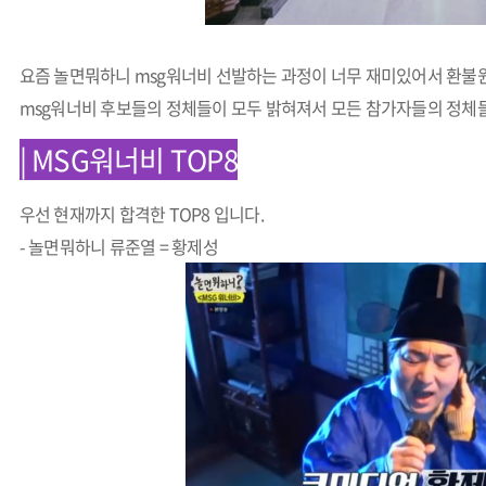
요즘 놀면뭐하니 msg워너비 선발하는 과정이 너무 재미있어서 환불원
msg워너비 후보들의 정체들이 모두 밝혀져서 모든 참가자들의 정체
| MSG워너비 TOP8
우선 현재까지 합격한 TOP8 입니다.
- 놀면뭐하니 류준열 = 황제성