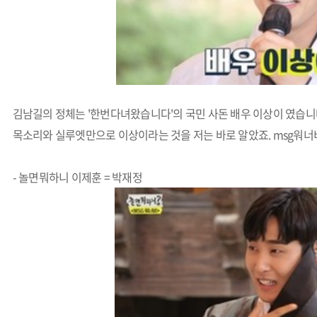
김남길의 정체는 '한번다녀왔습니다'의 국민 사돈 배우 이상이 였습
목소리와 실루엣만으로 이상이라는 것을 저는 바로 알았죠. msg워너비
- 놀면뭐하니 이제훈 = 박재정