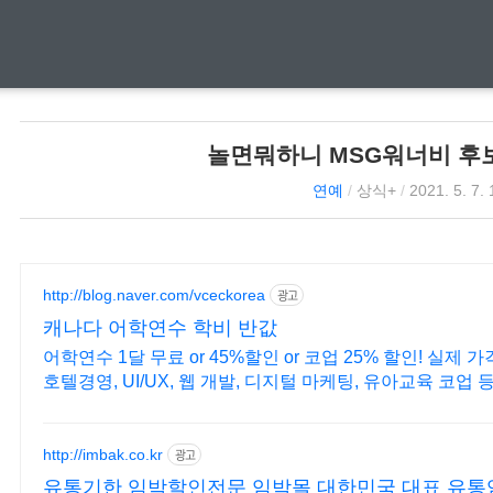
놀면뭐하니 MSG워너비 후
연예
/
상식+
/
2021. 5. 7. 
http://blog.naver.com/vceckorea
광고
캐나다 어학연수 학비 반값
어학연수 1달 무료 or 45%할인 or 코업 25% 할인! 실제
호텔경영, UI/UX, 웹 개발, 디지털 마케팅, 유아교육 코업 
http://imbak.co.kr
광고
유통기한 임박할인전문 임박몰 대한민국 대표 유