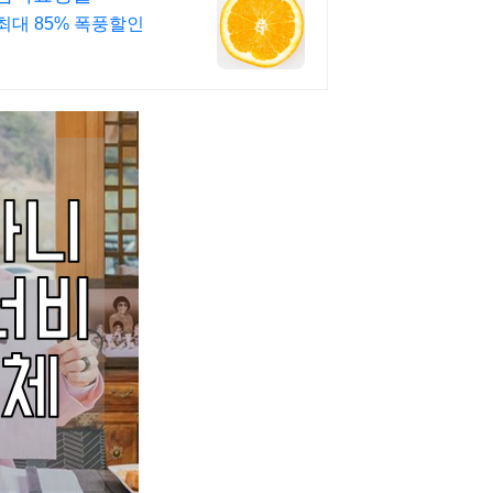
최대 85% 폭풍할인