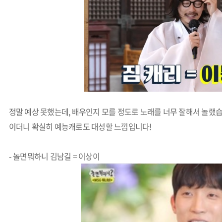
정말 예상 못했는데, 배우인지 모를 정도로 노래를 너무 잘해서 놀랬
이더니 확실히 예능캐로도 대성할 느낌입니다!
- 놀면뭐하니 김남길 = 이상이