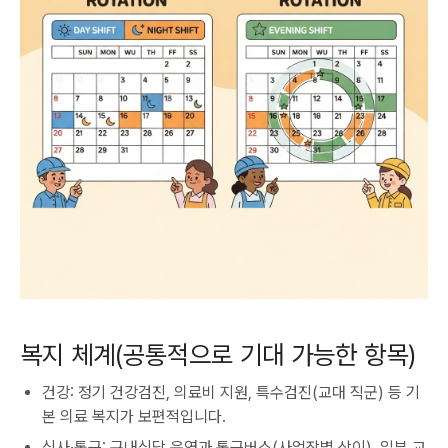
복지 체계(공통적으로 기대 가능한 항목)
건강: 정기 건강검진, 의료비 지원, 특수검진(교대 직군) 등 기
본 의료 복지가 보편적입니다.
식사·통근: 구내식당 운영과 통근버스(사업장별 상이), 일부 교