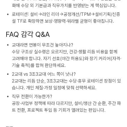
화해 수당 외 기본급과 직무가치를 반영받는 게 핵심입니다.
로테이션: 설비→라인 리더→공정개선/TPM→설비기획/신증
설 TF로 확장하면 보상·영향력·워라밸 균형이 좋아집니다.
FAQ 감각 Q&A
교대라면 연봉이 무조건 높아지나?
수당 구조상 실수령은 오르지만, 건강·생활 리듬 비용을 함께
고려해야 합니다. 자기 선호(야간 허용도)와 장기 커리어(자격·
기술 축적)를 합쳐 판단하세요.
2교대 vs 3조3교대 어느 쪽이 낫나?
2교대는 리듬 단순, 3조3교대는 수당·휴무 로테이션 장점이 있
습니다. 개인 체질·가정 일정에 맞춰 선택하세요.
직무 전환이 가능한가?
공장·사업부 정책에 따라 다르지만, 설비/생산 간 순환, 주간 파
트 전환, 프로젝트 투입 등 기회가 열려있는 편입니다.