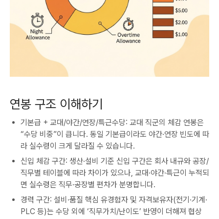
연봉 구조 이해하기
기본급 + 교대/야간/연장/특근수당: 교대 직군의 체감 연봉은
“수당 비중”이 큽니다. 동일 기본급이라도 야간·연장 빈도에 따
라 실수령이 크게 달라질 수 있습니다.
신입 체감 구간: 생산·설비 기준 신입 구간은 회사 내규와 공장/
직무별 테이블에 따라 차이가 있으나, 교대·야간·특근이 누적되
면 실수령은 직무·공장별 편차가 분명합니다.
경력 구간: 설비·품질 핵심 유경험자 및 자격보유자(전기·기계·
PLC 등)는 수당 외에 ‘직무가치/난이도’ 반영이 더해져 협상