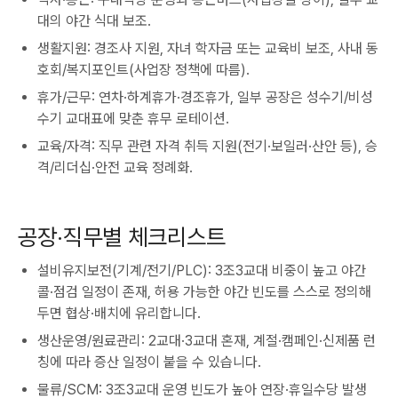
대의 야간 식대 보조.
생활지원: 경조사 지원, 자녀 학자금 또는 교육비 보조, 사내 동
호회/복지포인트(사업장 정책에 따름).
휴가/근무: 연차·하계휴가·경조휴가, 일부 공장은 성수기/비성
수기 교대표에 맞춘 휴무 로테이션.
교육/자격: 직무 관련 자격 취득 지원(전기·보일러·산안 등), 승
격/리더십·안전 교육 정례화.
공장·직무별 체크리스트
설비유지보전(기계/전기/PLC): 3조3교대 비중이 높고 야간
콜·점검 일정이 존재, 허용 가능한 야간 빈도를 스스로 정의해
두면 협상·배치에 유리합니다.
생산운영/원료관리: 2교대·3교대 혼재, 계절·캠페인·신제품 런
칭에 따라 증산 일정이 붙을 수 있습니다.
물류/SCM: 3조3교대 운영 빈도가 높아 연장·휴일수당 발생