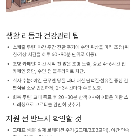
생활 리듬과 건강관리 팁
스케줄 루틴: 야간 주간 전환 주기에 수면 위상을 미리 조정(취
침·기상 시간을 하루 60~90분 단위로 이동).
조명·카페인: 야간 시작 전 밝은 조명 노출, 종료 4~6시간 전
카페인 중단, 수면 전 블루라이트 차단.
식사·수분: 야간 근무엔 당질 과다 대신 단백질·섬유질 중심 간
편식을 소량·빈번하게, 2~3시간마다 수분 보충.
회복 루틴: 교대 종료 후 20~30분 산책→샤워→짧은 이완 스
트레칭으로 코르티솔 완만히 낮추기.
지원 전 반드시 확인할 것
교대표 샘플: 실제 로테이션 주기(2교대/3조3교대), 야간 연속