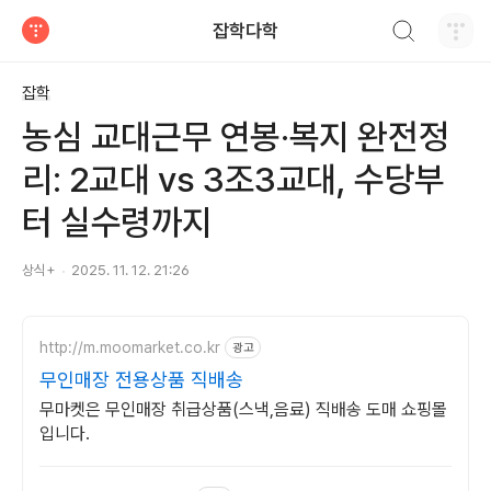
검색하기
잡학다학
티스토리
잡학
농심 교대근무 연봉·복지 완전정
리: 2교대 vs 3조3교대, 수당부
터 실수령까지
상식+
2025. 11. 12. 21:26
http://m.moomarket.co.kr
광고
무인매장 전용상품 직배송
무마켓은 무인매장 취급상품(스낵,음료) 직배송 도매 쇼핑몰
입니다.