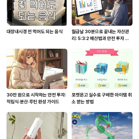
대장내시경 전 먹어도 되는 음식
월급날 30분으로 끝내는 자산관
리: 5:3:2 예산법과 안전 투자 루
틴
30만 원으로 시작하는 안전 투자:
포켓몬고 실수로 구매한 아이템 취
적립식·분산·루틴 완성 가이드
소 받는 방법