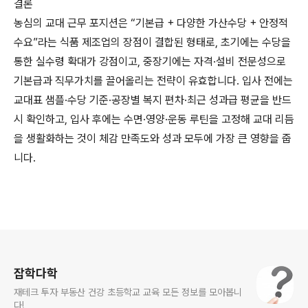
결론
농심의 교대 근무 포지션은 “기본급 + 다양한 가산수당 + 안정적
수요”라는 식품 제조업의 장점이 결합된 형태로, 초기에는 수당을
통한 실수령 확대가 강점이고, 중장기에는 자격·설비 전문성으로
기본급과 직무가치를 끌어올리는 전략이 유효합니다. 입사 전에는
교대표 샘플·수당 기준·공장별 복지 편차·최근 성과급 평균을 반드
시 확인하고, 입사 후에는 수면·영양·운동 루틴을 고정해 교대 리듬
을 생활화하는 것이 체감 만족도와 성과 모두에 가장 큰 영향을 줍
니다.
로그 정보
잡학다학
재테크 투자 부동산 건강 초등학교 교육 모든 정보를 모아봅니
다!