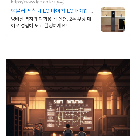
https://www.lge.co.kr
광고
텀블러 세척기 LG 마이컵 LG마이컵 무
상대여신청
탕비실 복지와 다회용 컵 실천, 2주 무상 대
여로 경험해 보고 결정하세요!