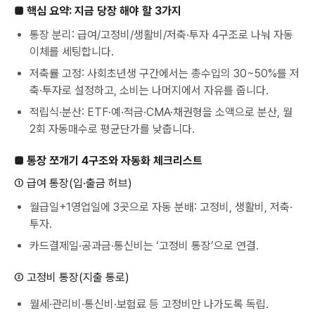
■ 핵심 요약: 지금 당장 해야 할 3가지
통장 분리: 급여/고정비/생활비/저축·투자 4구조로 나눠 자동
이체를 세팅합니다.
저축률 고정: 사회초년생 구간에서는 총수입의 30~50%를 저
축·투자로 설정하고, 소비는 나머지에서 자유를 줍니다.
적립식·분산: ETF·예·적금·CMA·채권형을 소액으로 분산, 월
2회 자동매수로 평균단가를 낮춥니다.
■ 통장 쪼개기 4구조와 자동화 체크리스트
① 급여 통장(입·출금 허브)
월급일+1영업일에 3곳으로 자동 분배: 고정비, 생활비, 저축·
투자.
카드결제일·공과금·통신비는 ‘고정비 통장’으로 연결.
② 고정비 통장(지출 통로)
월세·관리비·통신비·보험료 등 고정비만 나가도록 독립.