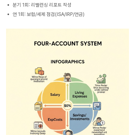
분기 1회: 리밸런싱 리포트 작성
연 1회: 보험/세제 점검(ISA/IRP/연금)