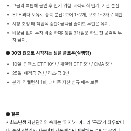
고금리 특판에 올인 후 만기 위험: 사다리식 만기, 기관 분산.
ETF 과다 보유로 중복 분산: 코어 1~2개, 보조 1~2개로 제한.
시장 조정 때 적립식 중단: 금액을 줄여도 루틴은 유지.
비상금 없이 투자 비중 확대: 생활 3개월분 확보 전 공격적 투
자 금지.
■ 30만 원으로 시작하는 샘플 플로우(실행형)
10일: 인덱스 ETF 10만 / 채권형 ETF 5만 / CMA 5만
25일: 예적금 7만 / 리츠·금 3만
분기: 리밸런싱 1회, 과비중 자산 신규 매수 보류
■ 결론
사회초년생 자산관리의 승패는 ‘의지’가 아니라 ‘구조’가 좌우합니
다. 통장 4분리와 자동이체·자동매수만 세팅해도 절반은 끝입니