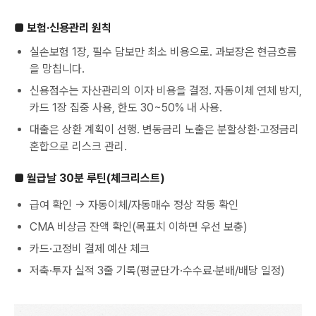
■ 보험·신용관리 원칙
실손보험 1장, 필수 담보만 최소 비용으로. 과보장은 현금흐름
을 망칩니다.
신용점수는 자산관리의 이자 비용을 결정. 자동이체 연체 방지,
카드 1장 집중 사용, 한도 30~50% 내 사용.
대출은 상환 계획이 선행. 변동금리 노출은 분할상환·고정금리
혼합으로 리스크 관리.
■ 월급날 30분 루틴(체크리스트)
급여 확인 → 자동이체/자동매수 정상 작동 확인
CMA 비상금 잔액 확인(목표치 이하면 우선 보충)
카드·고정비 결제 예산 체크
저축·투자 실적 3줄 기록(평균단가·수수료·분배/배당 일정)