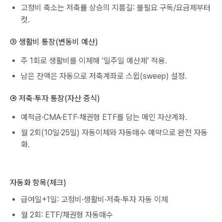
고정비 축소는 저축률 상승의 지름길: 불필요 구독/요금제부터
컷.
③ 생활비 통장(변동비 예산)
주 1회로 생활비를 이체해 ‘일주일 예산제’ 적용.
남은 잔액은 자동으로 저축계좌로 스윕(sweep) 설정.
④ 저축·투자 통장(자산 증식)
예적금·CMA·ETF·채권형 ETF를 담는 메인 자산계좌.
월 2회(10일·25일) 자동이체와 자동매수 예약으로 완전 자동
화.
자동화 항목(체크)
급여일+1일: 고정비·생활비·저축·투자 자동 이체
월 2회: ETF/채권형 자동매수