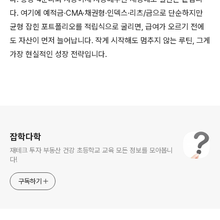
다. 여기에 예적금·CMA·채권형·인덱스·리츠/금으로 단순하지만
균형 잡힌 포트폴리오를 적립식으로 굴리면, 급여가 오르기 전에
도 자산이 먼저 늘어납니다. 작게 시작해도 멈추지 않는 루틴, 그게
가장 현실적인 성장 전략입니다.
로그 정보
잡학다학
재테크 투자 부동산 건강 초등학교 교육 모든 정보를 모아봅니
다!
구독하기