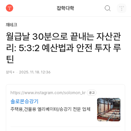
검색하기
잡학다학
티스토리
재테크
월급날 30분으로 끝내는 자산관
리: 5:3:2 예산법과 안전 투자 루
틴
상식+
2025. 11. 18. 12:36
https://www.instagram.com/solomon_kr
광고
솔로몬승강기
주택용,건물용 엘리베이터/승강기 전문 업체