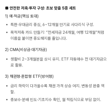
■ 안전한 저축·투자 구성: 초보 맞춤 5종 세트
1) 예·적금(핵심 토대)
특판·우대금리 중심, 6~12개월 만기로 사다리식 구성.
목적저축 카드 만들기: “전세자금 24개월, 여행 12개월”처럼
이름을 붙이면 중도해지를 줄입니다.
2) CMA(비상금·대기자금)
생활비 2~3개월분을 상시 유지. ETF 자동매수 전 대기자금으
로 활용.
3) 채권형·혼합형 ETF(방어형)
금리 하락이 다가올수록 채권 가격 상승 여지. 변동성 완충 역
할.
총보수·분배 빈도·기초지수 확인, 월 적립식으로 부담 없이.