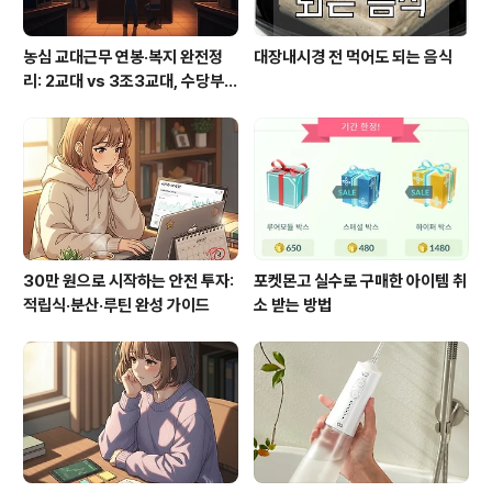
농심 교대근무 연봉·복지 완전정
대장내시경 전 먹어도 되는 음식
리: 2교대 vs 3조3교대, 수당부터
실수령까지
30만 원으로 시작하는 안전 투자:
포켓몬고 실수로 구매한 아이템 취
적립식·분산·루틴 완성 가이드
소 받는 방법