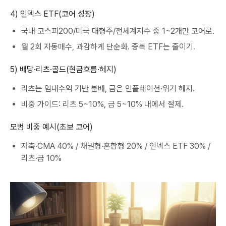
4) 인덱스 ETF(코어 성장)
국내 코스피200/미국 대형주/전세계지수 중 1~2개만 코어로.
월 2회 자동매수, 과감하게 단순화. 중복 ETF는 줄이기.
5) 배당·리츠·골드(현금흐름·헤지)
리츠는 임대수익 기반 분배, 금은 인플레이션·위기 헤지.
비중 가이드: 리츠 5~10%, 금 5~10% 내에서 절제.
모범 비중 예시(초보 코어)
저축·CMA 40% / 채권형·혼합형 20% / 인덱스 ETF 30% /
리츠·금 10%