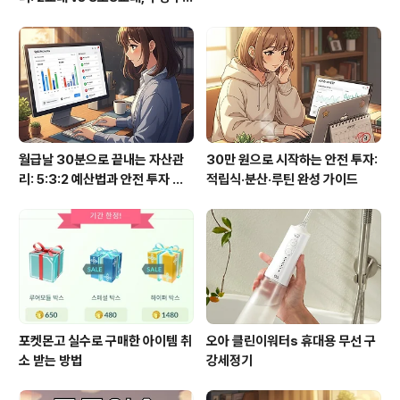
실수령까지
월급날 30분으로 끝내는 자산관
30만 원으로 시작하는 안전 투자:
리: 5:3:2 예산법과 안전 투자 루
적립식·분산·루틴 완성 가이드
틴
포켓몬고 실수로 구매한 아이템 취
오아 클린이워터s 휴대용 무선 구
소 받는 방법
강세정기