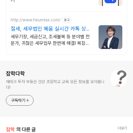
기
http://www.heumtax.com/
광고
절세, 세무법인 혜움 실시간 카톡 상담
지원
세무기장, 세금신고, 조세불복 등 분야별 전
문가, 귀찮은 세무업무 한번에 해결! 복잡한
세금 납부부터 매입, 매출 현황을 한 눈에 확
인하세요
로그 정보
잡학다학
재테크 투자 부동산 건강 초등학교 교육 모든 정보를 모아봅니
다!
구독하기
더보기
잡학
의 다른 글