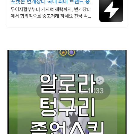
포켓몬 번개장터 국내 최대 브랜드 중
고거래
무이자할부부터 캐시백 혜택까지, 번개장터
에서 합리적으로 중고거래 하세요 전국 각지
에서 올라오는 전국구 최다 상품 매일 10만
개 이상의 신규 상품 업로드