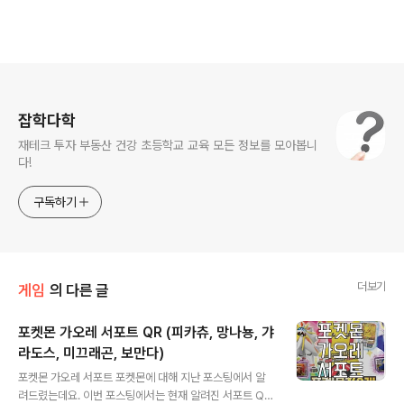
로그 정보
잡학다학
재테크 투자 부동산 건강 초등학교 교육 모든 정보를 모아봅니
다!
구독하기
더보기
게임
의 다른 글
포켓몬 가오레 서포트 QR (피카츄, 망나뇽, 갸
라도스, 미끄래곤, 보만다)
글 내용
포켓몬 가오레 서포트 포켓몬에 대해 지난 포스팅에서 알
려드렸는데요. 이번 포스팅에서는 현재 알려진 서포트 QR