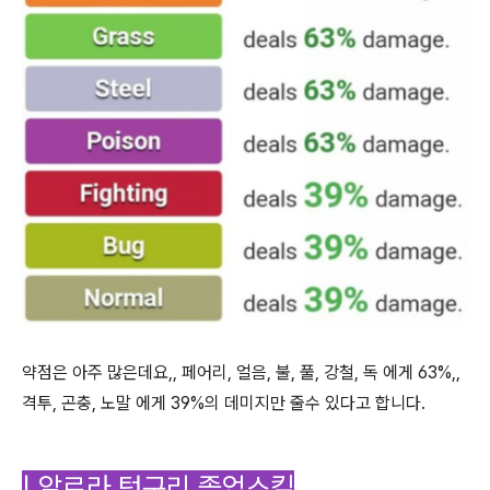
약점은 아주 많은데요,, 페어리, 얼음, 불, 풀, 강철, 독 에게 63%,,
격투, 곤충, 노말 에게 39%의 데미지만 줄수 있다고 합니다.
| 알로라 텅구리 졸업스킬