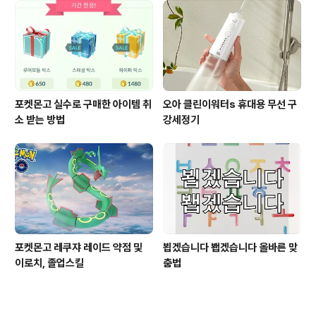
포켓몬고 실수로 구매한 아이템 취
오아 클린이워터s 휴대용 무선 구
소 받는 방법
강세정기
포켓몬고 레쿠쟈 레이드 약점 및
뵙겠습니다 봽겠습니다 올바른 맞
이로치, 졸업스킬
춤법