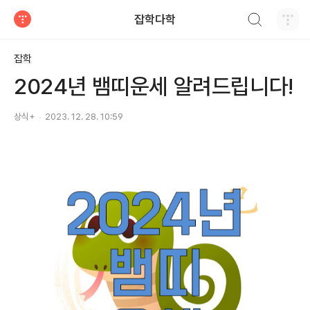
검색하기
잡학다학
티스토리
잡학
2024년 뱀띠운세 알려드립니다!
상식+
2023. 12. 28. 10:59