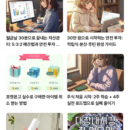
월급날 30분으로 끝내는 자산관
30만 원으로 시작하는 안전 투자:
리: 5:3:2 예산법과 안전 투자 루
적립식·분산·루틴 완성 가이드
틴
포켓몬고 실수로 구매한 아이템 취
주식 처음 시작: 2주 학습 + 4주
소 받는 방법
실전 로드맵으로 실패 줄이기