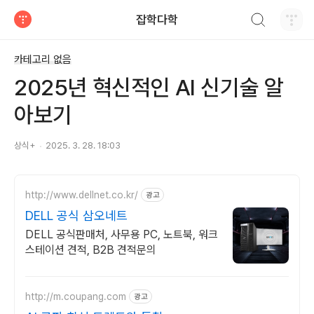
검색하기
잡학다학
티스토리
카테고리 없음
2025년 혁신적인 AI 신기술 알
아보기
상식+
2025. 3. 28. 18:03
http://www.dellnet.co.kr/
광고
DELL 공식 삼오네트
DELL 공식판매처, 사무용 PC, 노트북, 워크
스테이션 견적, B2B 견적문의
http://m.coupang.com
광고