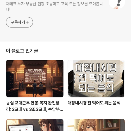
재테크 투자 부동산 건강 초등학교 교육 모든 정보를 모아봅니
다!
구독하기
이 블로그 인기글
농심 교대근무 연봉·복지 완전정
대장내시경 전 먹어도 되는 음식
리: 2교대 vs 3조3교대, 수당부터
실수령까지