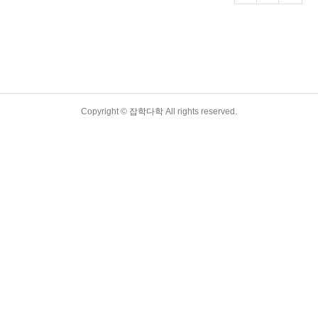
Copyright ©
잡학다학
All rights reserved.