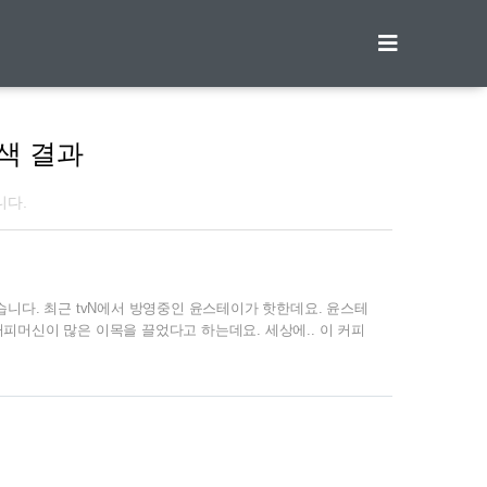
티스토리툴바
색 결과
니다.
니다. 최근 tvN에서 방영중인 윤스테이가 핫한데요. 윤스테
피머신이 많은 이목을 끌었다고 하는데요. 세상에.. 이 커피
 찾아보았어요. | 윤스테이 커피머신 일단 이 커피머신은 라
로 출시된 제품입니다. 실버바디에 고급스러움이 좔좔흐르
집니다. 라마르조꼬 라는 회사를 먼저 살펴보면요. 1927년 이
스카페라이에 본사를 두고 있는 역사깊은 회사입니다. 윤스테
가정용..