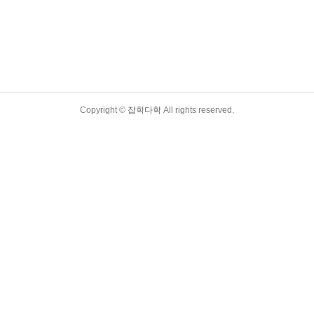
Copyright ©
잡학다학
All rights reserved.