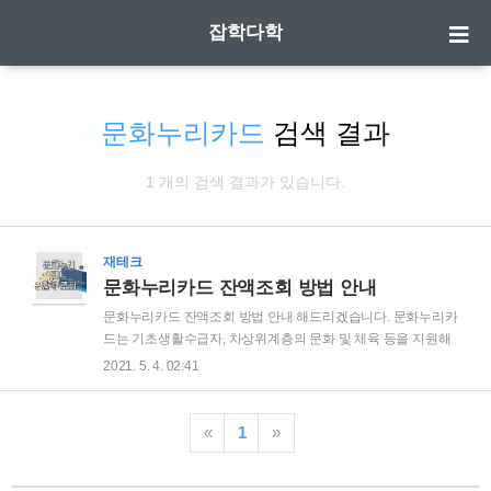
잡학다학
문화누리카드
검색 결과
1 개의 검색 결과가 있습니다.
재테크
문화누리카드 잔액조회 방법 안내
문화누리카드 잔액조회 방법 안내 해드리겠습니다. 문화누리카
드는 기초생활수급자, 차상위계층의 문화 및 체육 등을 지원해
문화생활 격차를 줄여 삶의 질을 향상시키기 위해 지원되는 카
2021. 5. 4. 02:41
드입니다. 21년 기준으로 연간 1인당 10만원을 지원하는 것으
로 되어 있으며, 지역별 예산이 다르기 때문에 선착순으로 먼저
신청하신 분들에게 먼저 지급되니 예산 소진전에 신청하시는
«
1
»
것이 좋습니다. | 문화누리카드 지원 대상 앞서 이야기 했듯이
기초생활수급자 및 차상위계층에게 지원되는 카드입니다. 이에