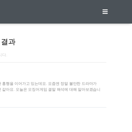
티스토리툴바
 결과
니다.
 흥행을 이어가고 있는데요. 요즘엔 정말 볼만한 드라마가
 같아요. 오늘은 오징어게임 결말 해석에 대해 알아보겠습니
으신분들은 뒤로가기를 눌러주세요. | 오징어게임 오징어게임
린시절 즐겨하던 놀이를 바탕으로 승자는 살고 패자는 죽는
지만, 일본 만화 '신이 말하는대로'의 내용과 비슷하여 표절
 특유의 느낌을 잘살려 표절 논란은 어느 정도 사그러진듯 합
 성기훈..