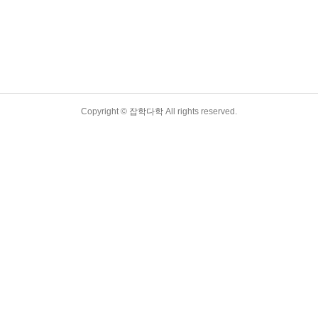
Copyright ©
잡학다학
All rights reserved.