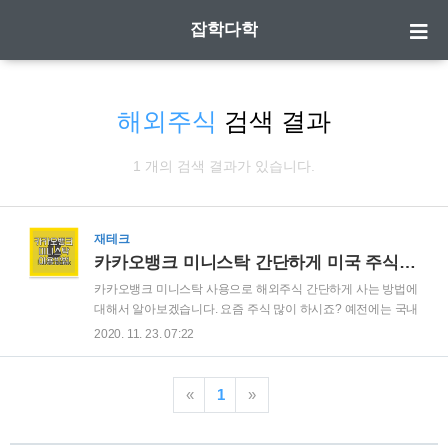
잡학다학
해외주식
검색 결과
1 개의 검색 결과가 있습니다.
재테크
카카오뱅크 미니스탁 간단하게 미국 주식 사는 방법
카카오뱅크 미니스탁 사용으로 해외주식 간단하게 사는 방법에
대해서 알아보겠습니다. 요즘 주식 많이 하시죠? 예전에는 국내
주식도 사는 방법을 몰라서 안했는데,, 요즘은 해외주식도 살수
2020. 11. 23. 07:22
있다니 세상 많이 달라졌습니다. 그런데 해외주식을 하려면 환
전도 해야하고 수수료도 있고 어떻게 사야하는지 어려운데요.
해외주식을 가장 쉽고 소액으로도 55만원의 테슬라 주주가 될
«
1
»
수 있는 방법이 있습니다. 어떻게 하는지 설명해 드리겠습니다.
| 카카오뱅크 미니스탁 사용요즘 카카오뱅크 많이 이용하시죠?