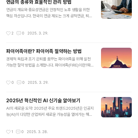
연금의 종류와 효율적인 관리 방법
경비를 최대한 누락 없이 기록하는 것이 중요합니다. 경비
글 내용
로 인정되는 항목에는 임대료, 인건비, 유류비, 사무용품 구
연금의 개요와 중요성연금은 안정적인 노후 생활을 위한
매비 등이 포함됩니다. 이를 증빙하기 위해 세금계산서와
핵심 자산입니다. 한국의 연금 제도는 크게 공적연금, 퇴직
카드 영수증을 철저히 관리하세요.사업용 카드 및 계좌 등
연금, 개인연금으로 구성된 3층 구조를 기본으로 하며, 주
록사업용 신용카드와 계좌를 홈택스에 등록하면 경비 내역
택연금과 일시납연금을 포함하면 5층 구조로 확장됩니다.
작성시간
2
0
2025. 3. 29.
을 자동으로 불러올 수 있어 세금 신고가 ..
각 연금은 목적과 방식이 다르기 때문에 이를 제대로 이해
하고 관리하는 것이 중요합니다.1. 연금의 종류한국의 연금
은 크게 다음과 같이 분류됩니다.공적연금: 국민연금과 특
파이어족이란? 파이어족 절약하는 방법
수직역연금이 포함됩니다. 국민연금은 국가가 운영하며,
글 내용
소득의 일부를 보험료로 납부하고 노후에 돌려받는 사회보
경제적 독립과 조기 은퇴를 꿈꾸는 파이어족을 위해 실천
험제도입니다. 특수직역연금은 공무원, 군인, 교원 등 특정
가능한 절약 방법을 소개합니다. 파이어족(FIRE)이란?파
직업군을 대상으로 합니다.퇴직연금: 기업이 제공하는 확
이어족은 Financial Independence, Retire Early의
정급여형(DB형)과 확정기여형(DC형)으로 나뉩니다. DB
약자로, 경제적 독립을 이루고 조기 은퇴를 목표로 하는 라
작성시간
0
0
2025. 3. 29.
형은 퇴직 후 정해진 금액을 지급하며, DC..
이프스타일입니다. 불필요한 소비를 줄이고 저축과 투자를
통해 재정적 자유를 얻어 원하는 삶을 추구합니다.1. 고정비
절감으로 생활비 줄이기생활비를 줄이는 가장 효과적인 방
2025년 혁신적인 AI 신기술 알아보기
법은 고정비를 절감하는 것입니다. 고정비는 매달 반복적
글 내용
으로 지출되는 비용으로, 이를 줄이면 지속적으로 절약 효
AI의 새로운 도약: 2025년 주요 트렌드2025년은 인공지
과를 누릴 수 있습니다.주거비: 월세 대신 주택 매입 또는
능(AI)이 다양한 산업에서 새로운 가능성을 열어가는 해로
쉐어하우스 이용.통신비: 저렴한 요금제 선택 및 불필요한
기록될 것입니다. AI는 단순한 도구를 넘어 인간의 삶과 업
구독 서비스 해지.교통비: 대중교통 이용 및 자동차 유지비
무에 깊숙이 스며들고 있으며, 그 발전 속도는 점점 더 가속
작성시간
1
0
2025. 3. 28.
절감.예를 ..
화되고 있습니다. 아래에서는 올해 주목할 만한 AI 신기술