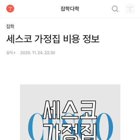
검색하기
잡학다학
티스토리
잡학
세스코 가정집 비용 정보
상식+
2020. 11. 24. 22:30