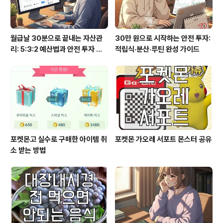
월급날 30분으로 끝내는 자산관
30만 원으로 시작하는 안전 투자:
리: 5:3:2 예산법과 안전 투자 루
적립식·분산·루틴 완성 가이드
틴
포켓몬고 실수로 구매한 아이템 취
포켓몬 가오레 서포트 몬스터 공유
소 받는 방법