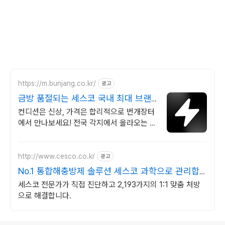
https://m.bunjang.co.kr/
광고
금방 품절되는 세스코 국내 최대 브랜
드 중고거래
컨디션은 신상, 가격은 합리적으로 번개장터
에서 만나보세요! 전국 각지에서 올라오는 전
국구 최다 상품 매일 10만 개 이상의 신규 상
품 업로드
http://www.cesco.co.kr
광고
No.1 통합해충방제 솔루션 세스코 과학으로 관리합
니다
세스코 전문가가 직접 진단하고 2,193가지의 1:1 맞춤 처방
으로 해결합니다.
로그 정보