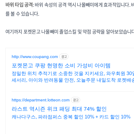
바위 타입 공격
: 바위 속성의 공격 역시 나몰빼미에게 효과적입니다.
를 볼 수 있습니다.
여기까지 포켓몬고 나몰빼미 졸업스킬 및 약점 공략을 알아보았습니다
http://www.coupang.com
광고
포켓몬고 쿠팡 현명한 소비 가성비 아이템
정밀한 위치 추적기로 소중한 것을 지키세요, 와우회원 30
세서리, 아이와 반려동물 안전, 오늘주문 내일도착 로켓배송
https://department.lotteon.com
광고
라스트 역시즌 위크 패딩 최대 74% 할인
캐나다구스, 파라점퍼스 중복 할인 10% + 카드 할인 10%