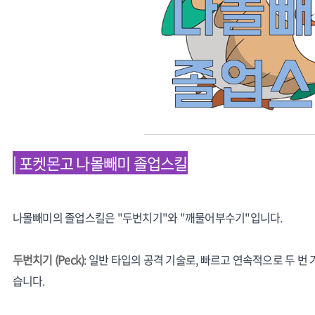
| 포켓몬고 나몰빼미 졸업스킬
나몰빼미의 졸업스킬은 "두번치기"와 "깨물어부수기"입니다.
두번치기 (Peck)
: 일반 타입의 공격 기술로, 빠르고 연속적으로 두 
습니다.