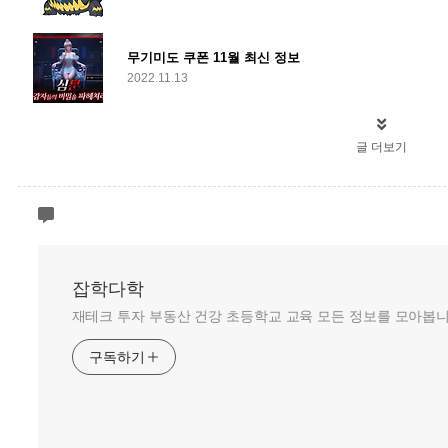
무기미도 쿠폰 11월 최신 정보
2022.11.13
글 더보기
잡학다학
재테크 투자 부동산 건강 초등학교 교육 모든 정보를 모아봅니
구독하기