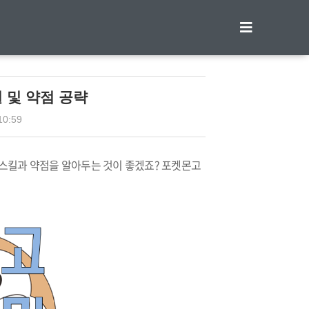
티스토리툴바
 및 약점 공략
10:59
업스킬과 약점을 알아두는 것이 좋겠죠? 포켓몬고