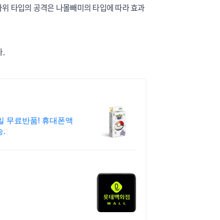
 바위 타입의 공격은 나몰빼미의 타입에 따라 효과
.
일 무료반품! 휴대폰액
.