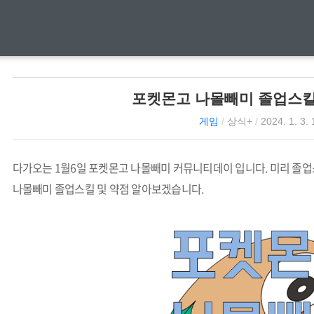
포켓몬고 나몰빼미 졸업스킬
게임
/
상식+
/
2024. 1. 3. 
다가오는 1월6일 포켓몬고 나몰빼미 커뮤니티데이 입니다. 미리 졸
나몰빼미 졸업스킬 및 약점 알아보겠습니다.