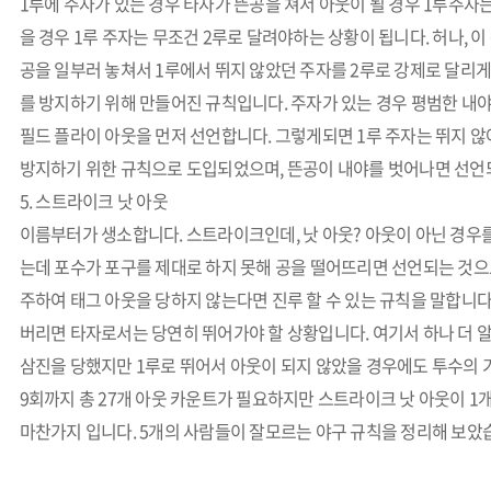
1루에 주자가 있는 경우 타자가 뜬공을 쳐서 아웃이 될 경우 1루주자는
을 경우 1루 주자는 무조건 2루로 달려야하는 상황이 됩니다. 허나, 
공을 일부러 놓쳐서 1루에서 뛰지 않았던 주자를 2루로 강제로 달리게
를 방지하기 위해 만들어진 규칙입니다. 주자가 있는 경우 평범한 내야
필드 플라이 아웃을 먼저 선언합니다. 그렇게되면 1루 주자는 뛰지 않
방지하기 위한 규칙으로 도입되었으며, 뜬공이 내야를 벗어나면 선언
5. 스트라이크 낫 아웃
이름부터가 생소합니다. 스트라이크인데, 낫 아웃? 아웃이 아닌 경우
는데 포수가 포구를 제대로 하지 못해 공을 떨어뜨리면 선언되는 것으
주하여 태그 아웃을 당하지 않는다면 진루 할 수 있는 규칙을 말합니다
버리면 타자로서는 당연히 뛰어가야 할 상황입니다. 여기서 하나 더 
삼진을 당했지만 1루로 뛰어서 아웃이 되지 않았을 경우에도 투수의
9회까지 총 27개 아웃 카운트가 필요하지만 스트라이크 낫 아웃이 
마찬가지 입니다. 5개의 사람들이 잘모르는 야구 규칙을 정리해 보았