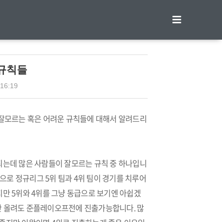
티스토리툴바
규칙들
 16:19
잘모르는 혹은 어려운 규칙들에 대해서 알려드리
는데 많은 사람들이 잘모르는 규칙 중 하나입니
으로 정규리그 5위 팀과 4위 팀이 경기를 치루어
만 5위와 4위를 그냥 동급으로 보기엔 아쉽겠
1승만 올려도 준플레이오프전에 진출가능합니다. 많