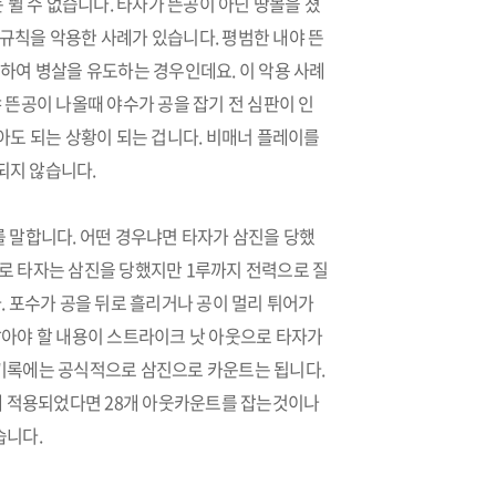
 뛸 수 없습니다. 타자가 뜬공이 아닌 땅볼을 쳤
이 규칙을 악용한 사례가 있습니다. 평범한 내야 뜬
하여 병살을 유도하는 경우인데요. 이 악용 사례
 뜬공이 나올때 야수가 공을 잡기 전 심판이 인
아도 되는 상황이 되는 겁니다. 비매너 플레이를
되지 않습니다.
를 말합니다. 어떤 경우냐면 타자가 삼진을 당했
로 타자는 삼진을 당했지만 1루까지 전력으로 질
. 포수가 공을 뒤로 흘리거나 공이 멀리 튀어가
알아야 할 내용이 스트라이크 낫 아웃으로 타자가
 기록에는 공식적으로 삼진으로 카운트는 됩니다.
1개 적용되었다면 28개 아웃카운트를 잡는것이나
습니다.