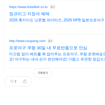
https://www.ticketlink.co.kr
광고
정규리그 지정석 예매
2026 홋카이도 닛폰햄 파이터즈, 2026 NPB 일본프로야
http://www.coupang.com
광고
프로야구 쿠팡 30일 내 무료반품으로 안심
미끄럼 없이 배트를 꽉 잡아주는 프로야구, 쿠팡 로켓배송
요! 야구하는 내내 손이 편안해야죠! 가볍고 유연한 장갑으
구독하기
2