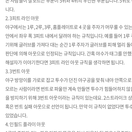
은 사람들이 잘모르는 부분이 5위와 4위의 우선권 부분입니다. 5위도
니다.
2. 3피트 라인 아웃
야구에서는 1루, 2루, 3루, 홈플레이트로 4 곳을 주자가 머무룰 수 
안에서 좌우 폭 3피트 내에서 달려야 하는 규칙입니다. 예를 들어 1루
기위해 글러브를 가져다 대는 순간 1루 주자가 글러브를 피해 멀리 돌
판단에 의해 아웃으로 인정되는 규칙입니다. 간혹 야수가 태그를 안
해설자가 이야기한다면 3피트 라인 아웃 규칙을 생각하면 됩니다.
3. 3번트 아웃
야구 방망이를 가로로 잡고 투수가 던진 야구공을 맞춰 내야 안쪽으로 
모르는 사람이라면 번트로 파울만 계속 만들면 투수가 힘들어하지 않을
을 방지하기 위해 3번트 아웃이라는 규칙이 있는데요. 2스트라이크 상
혹은 번트 실패 아웃으로 선언이 됩니다. 만약 이 규칙이 없었다면 투
있었습니다.
4. 인필드 플라이 아웃